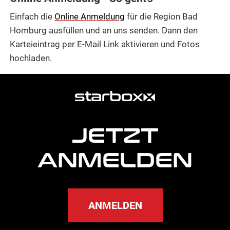
Einfach die
Online Anmeldung
für die Region Bad
Homburg ausfüllen und an uns senden. Dann den
Karteieintrag per E-Mail Link aktivieren und Fotos
hochladen.
weitere
Agentur
Informationen
JETZT
ANMELDEN
ANMELDEN