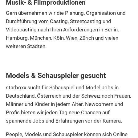
Musik- & Filmproduktionen
Gern übernehmen wir die Planung, Organisation und
Durchführung vom Casting, Streetcasting und
Videocasting nach Ihren Anforderungen in Berlin,
Hamburg, München, Köln, Wien, Zürich und vielen
weiteren Städten.
Models & Schauspieler gesucht
starboxx sucht für Schauspiel und Model Jobs in
Deutschland, Österreich und der Schweiz noch Frauen,
Männer und Kinder in jedem Alter. Newcomern und
Profis bieten wir jeden Tag neue Chancen auf
spannende Jobs und Erfahrungen vor der Kamera.
People, Models und Schauspieler können sich Online