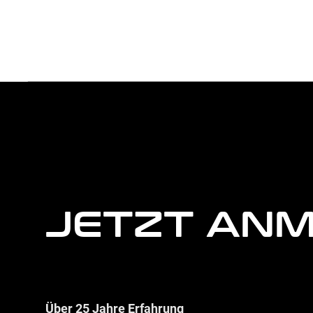
weitere
Agentur
Informationen
JETZT AN
Über 25 Jahre Erfahrung