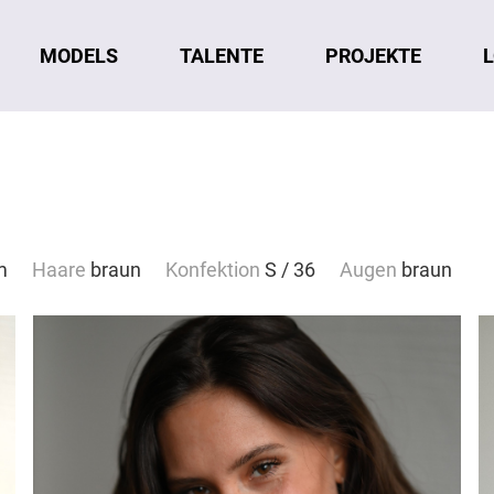
MODELS
TALENTE
L
PROJEKTE
m
Haare
braun
Konfektion
S / 36
Augen
braun