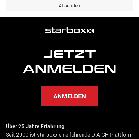
weitere
Agentur
Informationen
JETZT
ANMELDEN
ANMELDEN
Über 25 Jahre Erfahrung
Seit 2000 ist starboxx eine führende D-A-CH-Plattform