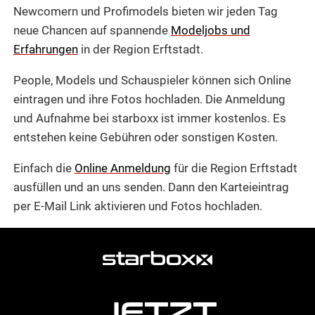
Newcomern und Profimodels bieten wir jeden Tag
neue Chancen auf spannende
Modeljobs und
Erfahrungen
in der Region Erftstadt.
People, Models und Schauspieler können sich Online
eintragen und ihre Fotos hochladen. Die Anmeldung
und Aufnahme bei starboxx ist immer kostenlos. Es
entstehen keine Gebühren oder sonstigen Kosten.
Einfach die
Online Anmeldung
für die Region Erftstadt
ausfüllen und an uns senden. Dann den Karteieintrag
per E-Mail Link aktivieren und Fotos hochladen.
weitere
Agentur
Informationen
JETZT