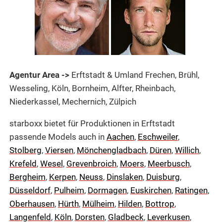
Agentur Area ->
Erftstadt & Umland Frechen, Brühl,
Wesseling, Köln, Bornheim, Alfter, Rheinbach,
Niederkassel, Mechernich, Zülpich
starboxx bietet für Produktionen in Erftstadt
passende Models auch in
Aachen
,
Eschweiler
,
Stolberg
,
Viersen
,
Mönchengladbach
,
Düren
,
Willich
,
Krefeld
,
Wesel
,
Grevenbroich
,
Moers
,
Meerbusch
,
Bergheim
,
Kerpen
,
Neuss
,
Dinslaken
,
Duisburg
,
Düsseldorf
,
Pulheim
,
Dormagen
,
Euskirchen
,
Ratingen
,
Oberhausen
,
Hürth
,
Mülheim
,
Hilden
,
Bottrop
,
Langenfeld
,
Köln
,
Dorsten
,
Gladbeck
,
Leverkusen
,