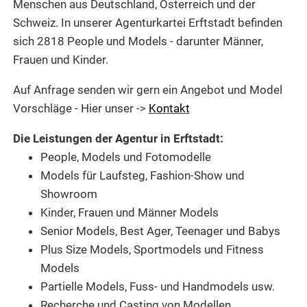
Menschen aus Deutschland, Österreich und der
Schweiz.
In unserer Agenturkartei
Erftstadt befinden
sich 2818 People und
Models -
darunter Männer,
Frauen und Kinder.
Auf Anfrage senden wir gern ein Angebot und Model
Vorschläge - Hier unser ->
Kontakt
Die Leistungen der Agentur in Erftstadt:
People, Models und Fotomodelle
Models für Laufsteg,
Fashion-Show und
Showroom
Kinder, Frauen und Männer Models
Senior Models, Best Ager, Teenager und Babys
Plus Size Models, Sportmodels und Fitness
Models
Partielle Models,
Fuss- und Handmodels usw.
Recherche und
Casting von Modellen