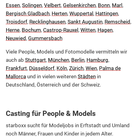
Essen
,
Solingen
,
Velbert
,
Gelsenkirchen
,
Bonn
,
Marl
,
Bergisch Gladbach
,
Herten
,
Wuppertal
,
Hattingen
,
Troisdorf
,
Recklinghausen
,
Sankt Augustin
,
Remscheid
,
Herne
,
Bochum
,
Castrop-Rauxel
,
Witten
,
Hagen
,
Neuwied
,
Gummersbach
Viele People, Models und Fotomodelle vermitteln wir
auch ab
Stuttgart
,
München
,
Berlin
,
Hamburg
,
Frankfurt
,
Düsseldorf
,
Köln
,
Zürich
,
Wien
,
Palma de
Mallorca
und in vielen weiteren
Städten
in
Deutschland, Österreich und der Schweiz.
Casting für People & Models
starboxx sucht für Modeljobs in Erftstadt und Umland
noch Männer, Frauen und Kinder in jedem Alter.