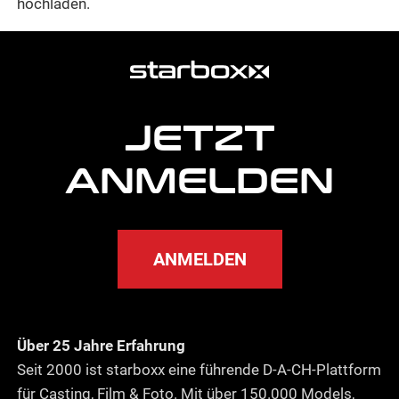
hochladen.
weitere
Agentur
Informationen
JETZT
ANMELDEN
ANMELDEN
Über 25 Jahre Erfahrung
Seit 2000 ist starboxx eine führende D-A-CH-Plattform
für Casting, Film & Foto. Mit über 150.000 Models,