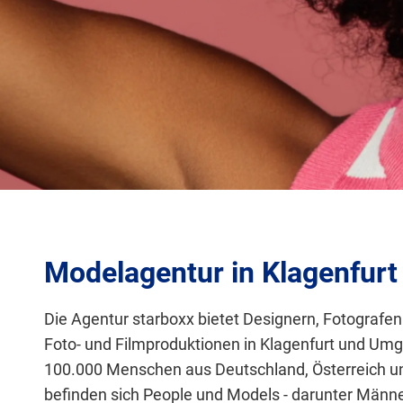
Modelagentur in Klagenfurt
Die Agentur starboxx bietet Designern, Fotograf
Foto- und Filmproduktionen
in Klagenfurt und Um
100.000 Menschen aus Deutschland, Österreich u
befinden sich People und
Models -
darunter Männer