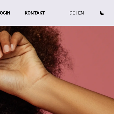
OGIN
KONTAKT
DE
|
EN