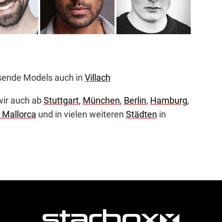
ssende Models auch in
Villach
wir auch ab
Stuttgart
,
München
,
Berlin
,
Hamburg
,
 Mallorca
und in vielen weiteren
Städten
in