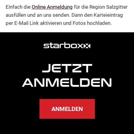
Einfach die
Online Anmeldung
für die Region Salzgitter
ausfüllen und an uns senden. Dann den Karteieintrag
per E-Mail Link aktivieren und Fotos hochladen.
weitere
Agentur
Informationen
JETZT
ANMELDEN
ANMELDEN