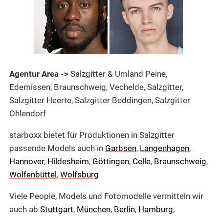
Agentur Area ->
Salzgitter & Umland Peine,
Edemissen, Braunschweig, Vechelde, Salzgitter,
Salzgitter Heerte, Salzgitter Beddingen, Salzgitter
Ohlendorf
starboxx bietet für Produktionen in Salzgitter
passende Models auch in
Garbsen
,
Langenhagen
,
Hannover
,
Hildesheim
,
Göttingen
,
Celle
,
Braunschweig
,
Wolfenbüttel
,
Wolfsburg
Viele People, Models und Fotomodelle vermitteln wir
auch ab
Stuttgart
,
München
,
Berlin
,
Hamburg
,