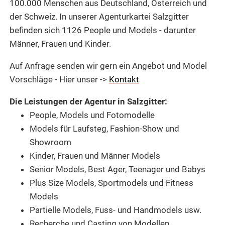
100.000 Menschen aus Deutschland, Österreich und
der Schweiz.
In unserer Agenturkartei
Salzgitter
befinden sich 1126 People und
Models -
darunter
Männer, Frauen und Kinder.
Auf Anfrage senden wir gern ein Angebot und Model
Vorschläge - Hier unser ->
Kontakt
Die Leistungen der Agentur in Salzgitter:
People, Models und Fotomodelle
Models für Laufsteg,
Fashion-Show und
Showroom
Kinder, Frauen und Männer Models
Senior Models, Best Ager, Teenager und Babys
Plus Size Models, Sportmodels und Fitness
Models
Partielle Models,
Fuss- und Handmodels usw.
Recherche und
Casting von Modellen