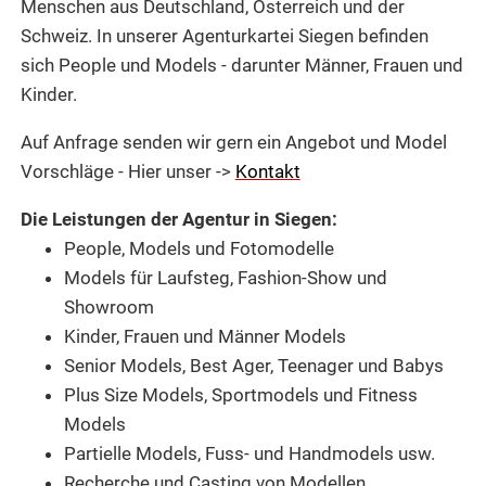
Menschen aus Deutschland, Österreich und der
Schweiz.
In unserer Agenturkartei
Siegen befinden
sich People und
Models -
darunter Männer, Frauen und
Kinder.
Auf Anfrage senden wir gern ein Angebot und Model
Vorschläge - Hier unser ->
Kontakt
Die Leistungen der Agentur in Siegen:
People, Models und Fotomodelle
Models für Laufsteg,
Fashion-Show und
Showroom
Kinder, Frauen und Männer Models
Senior Models, Best Ager, Teenager und Babys
Plus Size Models, Sportmodels und Fitness
Models
Partielle Models,
Fuss- und Handmodels usw.
Recherche und
Casting von Modellen