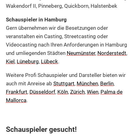
Wakendorf II, Pinneberg, Quickborn, Halstenbek
Schauspieler in Hamburg
Gern übernehmen wir die Besetzungen oder
veranstalten ein Casting, Streetcasting oder
Videocasting nach Ihren Anforderungen in Hamburg
und umliegenden Städten
Neumünster
,
Norderstedt
,
Kiel
,
Lüneburg
,
Lübeck
.
Weitere Profi Schauspieler und Darsteller bieten wir
auch mit Anreise ab
Stuttgart
,
München
,
Berlin
,
Frankfurt
,
Düsseldorf
,
Köln
,
Zürich
,
Wien
,
Palma de
Mallorca
.
Schauspieler gesucht!