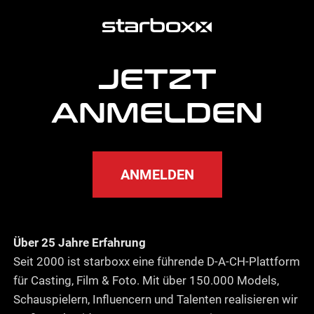
weitere
Agentur
Informationen
JETZT
ANMELDEN
ANMELDEN
Über 25 Jahre Erfahrung
Seit 2000 ist starboxx eine führende D-A-CH-Plattform
für Casting, Film & Foto. Mit über 150.000 Models,
Schauspielern, Influencern und Talenten realisieren wir