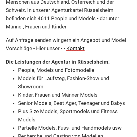
Menschen aus Deutschland, Österreich und der
Schweiz.
In unserer Agenturkartei
Rüsselsheim
befinden sich 4611 People und
Models -
darunter
Männer, Frauen und Kinder.
Auf Anfrage senden wir gern ein Angebot und Model
Vorschläge - Hier unser ->
Kontakt
Die Leistungen der Agentur in Rüsselsheim:
People, Models und Fotomodelle
Models für Laufsteg,
Fashion-Show und
Showroom
Kinder, Frauen und Männer Models
Senior Models, Best Ager, Teenager und Babys
Plus Size Models, Sportmodels und Fitness
Models
Partielle Models,
Fuss- und Handmodels usw.
Recherche und
Casting von Modellen