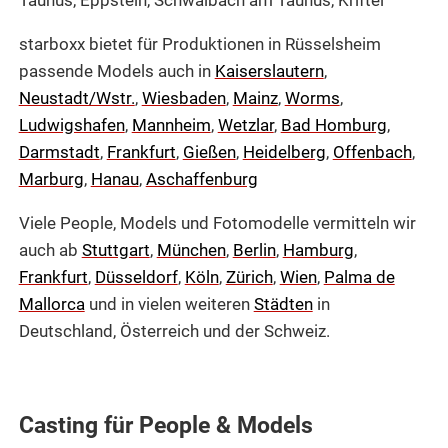
starboxx bietet für Produktionen in Rüsselsheim
passende Models auch in
Kaiserslautern
,
Neustadt/Wstr.
,
Wiesbaden
,
Mainz
,
Worms
,
Ludwigshafen
,
Mannheim
,
Wetzlar
,
Bad Homburg
,
Darmstadt
,
Frankfurt
,
Gießen
,
Heidelberg
,
Offenbach
,
Marburg
,
Hanau
,
Aschaffenburg
Viele People, Models und Fotomodelle vermitteln wir
auch ab
Stuttgart
,
München
,
Berlin
,
Hamburg
,
Frankfurt
,
Düsseldorf
,
Köln
,
Zürich
,
Wien
,
Palma de
Mallorca
und in vielen weiteren
Städten
in
Deutschland, Österreich und der Schweiz.
Casting für People & Models