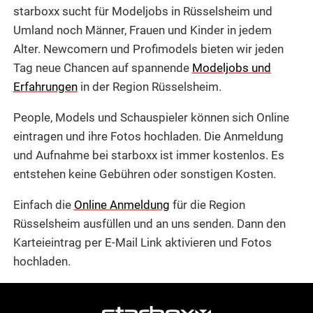
starboxx sucht für Modeljobs in Rüsselsheim und
Umland noch Männer, Frauen und Kinder in jedem
Alter. Newcomern und Profimodels bieten wir jeden
Tag neue Chancen auf spannende
Modeljobs und
Erfahrungen
in der Region Rüsselsheim.
People, Models und Schauspieler können sich Online
eintragen und ihre Fotos hochladen. Die Anmeldung
und Aufnahme bei starboxx ist immer kostenlos. Es
entstehen keine Gebühren oder sonstigen Kosten.
Einfach die
Online Anmeldung
für die Region
Rüsselsheim ausfüllen und an uns senden. Dann den
Karteieintrag per E-Mail Link aktivieren und Fotos
hochladen.
weitere
Agentur