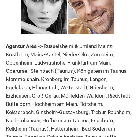
Agentur Area ->
Rüsselsheim & Umland Mainz-
Kostheim, Mainz-Kastel, Nieder-Olm, Zornheim,
Oppenheim, Ludwigshöhe, Frankfurt am Main,
Oberursel, Steinbach (Taunus), Königstein im Taunus
Mammolshain, Kronberg im Taunus, Langen,
Egelsbach, Pfungstadt, Weiterstadt, Griesheim,
Erzhausen, Groß-Gerau, Mörfelden-Walldorf, Riedstadt,
Büttelborn, Hochheim am Main, Flörsheim,
Kelsterbach, Ginsheim-Gustavsburg, Trebur, Raunheim,
Niedernhausen, Hofheim am Taunus, Eschborn,
Kelkheim (Taunus), Hattersheim, Bad Soden am
Taunus, Eppstein, Schwalbach am Taunus, Kriftel