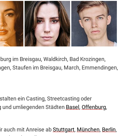
burg im Breisgau, Waldkirch, Bad Krozingen,
ingen, Staufen im Breisgau, March, Emmendingen,
alten ein Casting, Streetcasting oder
rg und umliegenden Städten
Basel
,
Offenburg
,
ir auch mit Anreise ab
Stuttgart
,
München
,
Berlin
,