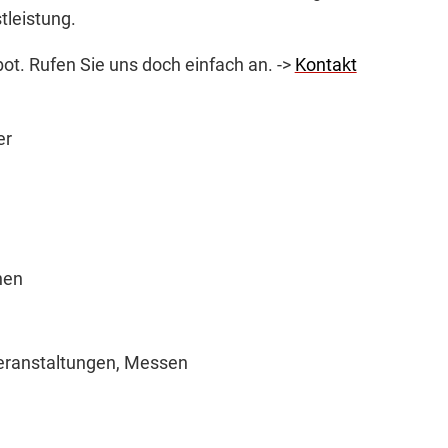
tleistung.
t. Rufen Sie uns doch einfach an. ->
Kontakt
er
nen
eranstaltungen, Messen