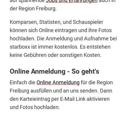
auf spannende
Jobs und Erfahrungen
auch in
der Region Freiburg.
Komparsen, Statisten, und Schauspieler
können sich Online eintragen und ihre Fotos
hochladen. Die Anmeldung und Aufnahme bei
starboxx ist immer kostenlos. Es entstehen
keine Gebühren oder sonstigen Kosten.
Online Anmeldung - So geht's
Einfach die
Online Anmeldung
für die Region
Freiburg ausfüllen und an uns senden. Dann
den Karteieintrag per E-Mail Link aktivieren
und Fotos hochladen.