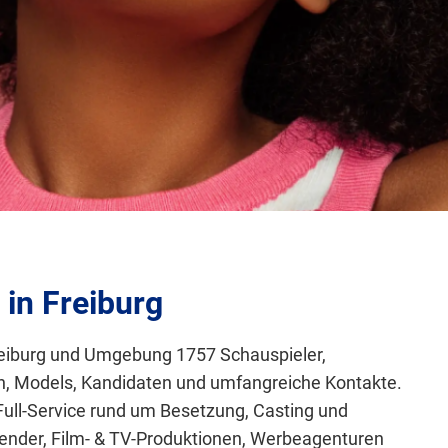
in Freiburg
 Freiburg und Umgebung 1757 Schauspieler,
en, Models, Kandidaten und umfangreiche Kontakte.
Full-Service rund um Besetzung, Casting und
nder, Film- & TV-Produktionen, Werbeagenturen