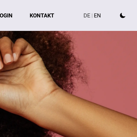
OGIN
KONTAKT
DE
|
EN