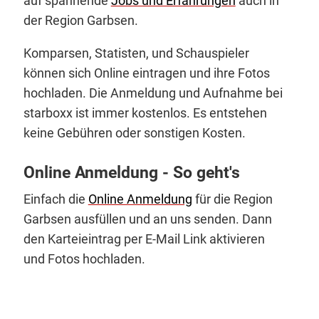
auf spannende
Jobs und Erfahrungen
auch in
der Region Garbsen.
Komparsen, Statisten, und Schauspieler
können sich Online eintragen und ihre Fotos
hochladen. Die Anmeldung und Aufnahme bei
starboxx ist immer kostenlos. Es entstehen
keine Gebühren oder sonstigen Kosten.
Online Anmeldung - So geht's
Einfach die
Online Anmeldung
für die Region
Garbsen ausfüllen und an uns senden. Dann
den Karteieintrag per E-Mail Link aktivieren
und Fotos hochladen.