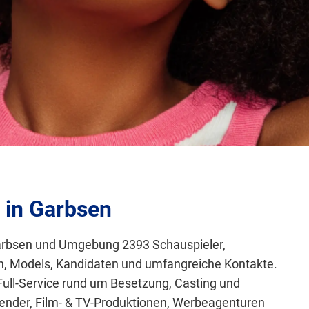
 in Garbsen
n Garbsen und Umgebung 2393 Schauspieler,
en, Models, Kandidaten und umfangreiche Kontakte.
Full-Service rund um Besetzung, Casting und
nder, Film- & TV-Produktionen, Werbeagenturen