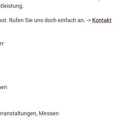
tleistung.
t. Rufen Sie uns doch einfach an. ->
Kontakt
er
nen
eranstaltungen, Messen