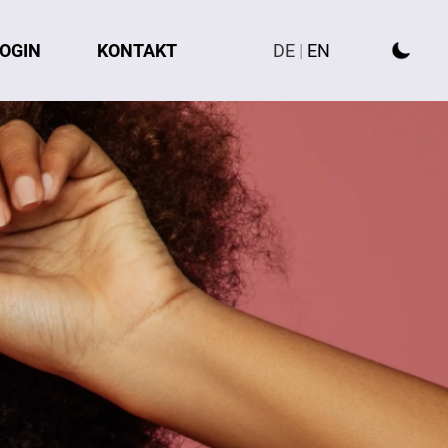
OGIN
KONTAKT
DE
|
EN