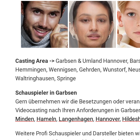
Casting Area ->
Garbsen & Umland Hannover, Bar
Hemmingen, Wennigsen, Gehrden, Wunstorf, Neu
Waltringhausen, Springe
Schauspieler in Garbsen
Gern übernehmen wir die Besetzungen oder veranst
Videocasting nach Ihren Anforderungen in Garbs
Minden
,
Hameln
,
Langenhagen
,
Hannover
,
Hildes
Weitere Profi Schauspieler und Darsteller bieten w