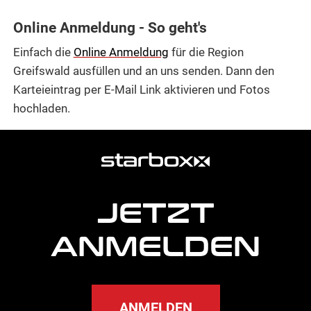
Online Anmeldung - So geht's
Einfach die
Online Anmeldung
für die Region
Greifswald ausfüllen und an uns senden. Dann den
Karteieintrag per E-Mail Link aktivieren und Fotos
hochladen.
weitere
Agentur
Informationen
JETZT
ANMELDEN
ANMELDEN