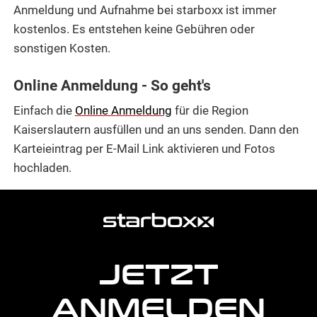
Anmeldung und Aufnahme bei starboxx ist immer
kostenlos. Es entstehen keine Gebühren oder
sonstigen Kosten.
Online Anmeldung - So geht's
Einfach die
Online Anmeldung
für die Region
Kaiserslautern ausfüllen und an uns senden. Dann den
Karteieintrag per E-Mail Link aktivieren und Fotos
hochladen.
weitere
Agentur
Informationen
JETZT
ANMELDEN