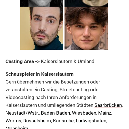
Casting Area ->
Kaiserslautern & Umland
Schauspieler in Kaiserslautern
Gern übernehmen wir die Besetzungen oder
veranstalten ein Casting, Streetcasting oder
Videocasting nach Ihren Anforderungen in
Kaiserslautern und umliegenden Städten
Saarbrücken
,
Neustadt/Wstr.
,
Baden-Baden
,
Wiesbaden
,
Mainz
,
Worms
,
Rüsselsheim
,
Karlsruhe
,
Ludwigshafen
,
Mannheim
.