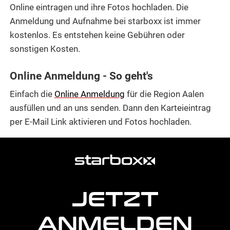
Online eintragen und ihre Fotos hochladen. Die
Anmeldung und Aufnahme bei starboxx ist immer
kostenlos. Es entstehen keine Gebühren oder
sonstigen Kosten.
Online Anmeldung - So geht's
Einfach die
Online Anmeldung
für die Region Aalen
ausfüllen und an uns senden. Dann den Karteieintrag
per E-Mail Link aktivieren und Fotos hochladen.
weitere
Agentur
Informationen
JETZT
ANMELDEN