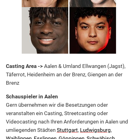
Casting Area ->
Aalen & Umland Ellwangen (Jagst),
Täferrot, Heidenheim an der Brenz, Giengen an der
Brenz
Schauspieler in Aalen
Gern übernehmen wir die Besetzungen oder
veranstalten ein Casting, Streetcasting oder
Videocasting nach Ihren Anforderungen in Aalen und
umliegenden Städten
Stuttgart
,
Ludwigsburg
,
Waiblingen
,
Esslingen
,
Göppingen
,
Schwäbisch