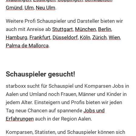
Gmünd
,
Ulm
,
Neu Ulm
.
Weitere Profi Schauspieler und Darsteller bieten wir
auch mit Anreise ab
Stuttgart
,
München
,
Berlin
,
Hamburg
,
Frankfurt
,
Düsseldorf
,
Köln
,
Zürich
,
Wien
,
Palma de Mallorca
.
Schauspieler gesucht!
starboxx sucht für Schauspiel und Komparsen Jobs in
Aalen und Umland noch Frauen, Männer und Kinder in
jedem Alter. Einsteigern und Profis bieten wir jeden
Tag neue Chancen auf spannende
Jobs und
Erfahrungen
auch in der Region Aalen.
Komparsen, Statisten, und Schauspieler können sich