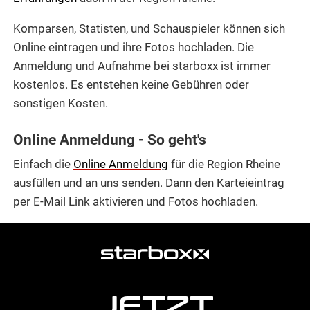
Komparsen, Statisten, und Schauspieler können sich
Online eintragen und ihre Fotos hochladen. Die
Anmeldung und Aufnahme bei starboxx ist immer
kostenlos. Es entstehen keine Gebühren oder
sonstigen Kosten.
Online Anmeldung - So geht's
Einfach die
Online Anmeldung
für die Region Rheine
ausfüllen und an uns senden. Dann den Karteieintrag
per E-Mail Link aktivieren und Fotos hochladen.
weitere
Agentur
Informationen
JETZT