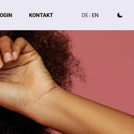
OGIN
KONTAKT
DE
|
EN