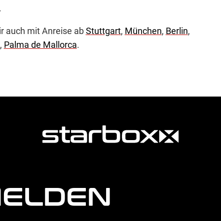
.
ir auch mit Anreise ab
Stuttgart
,
München
,
Berlin
,
,
Palma de Mallorca
.
MELDEN