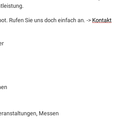
tleistung.
t. Rufen Sie uns doch einfach an. ->
Kontakt
er
nen
eranstaltungen, Messen