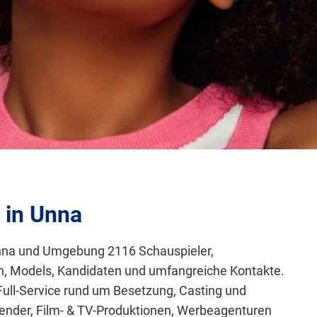
 in Unna
n Unna und Umgebung 2116 Schauspieler,
en, Models, Kandidaten und umfangreiche Kontakte.
Full-Service rund um Besetzung, Casting und
nder, Film- & TV-Produktionen, Werbeagenturen