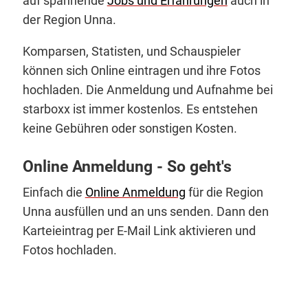
auf spannende
Jobs und Erfahrungen
auch in
der Region Unna.
Komparsen, Statisten, und Schauspieler
können sich Online eintragen und ihre Fotos
hochladen. Die Anmeldung und Aufnahme bei
starboxx ist immer kostenlos. Es entstehen
keine Gebühren oder sonstigen Kosten.
Online Anmeldung - So geht's
Einfach die
Online Anmeldung
für die Region
Unna ausfüllen und an uns senden. Dann den
Karteieintrag per E-Mail Link aktivieren und
Fotos hochladen.