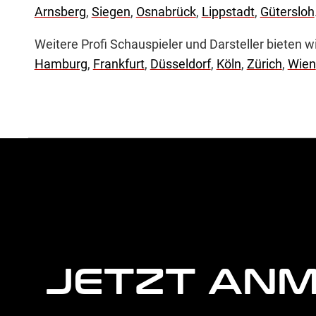
Arnsberg
,
Siegen
,
Osnabrück
,
Lippstadt
,
Gütersloh
Weitere Profi Schauspieler und Darsteller bieten w
Hamburg
,
Frankfurt
,
Düsseldorf
,
Köln
,
Zürich
,
Wien
weitere
Agentur
Informationen
JETZT AN