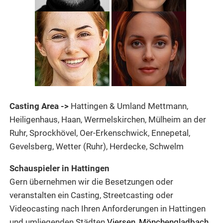
Casting Area ->
Hattingen & Umland Mettmann,
Heiligenhaus, Haan, Wermelskirchen, Mülheim an der
Ruhr, Sprockhövel, Oer-Erkenschwick, Ennepetal,
Gevelsberg, Wetter (Ruhr), Herdecke, Schwelm
Schauspieler in Hattingen
Gern übernehmen wir die Besetzungen oder
veranstalten ein Casting, Streetcasting oder
Videocasting nach Ihren Anforderungen in Hattingen
und umliegenden Städten
Viersen
,
Mönchengladbach
,