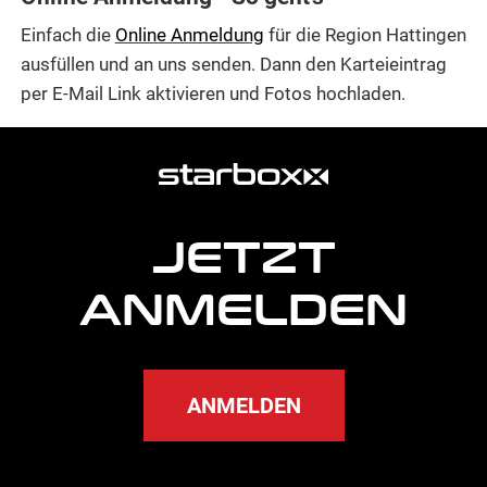
Einfach die
Online Anmeldung
für die Region Hattingen
ausfüllen und an uns senden. Dann den Karteieintrag
per E-Mail Link aktivieren und Fotos hochladen.
weitere
Agentur
Informationen
JETZT
ANMELDEN
ANMELDEN