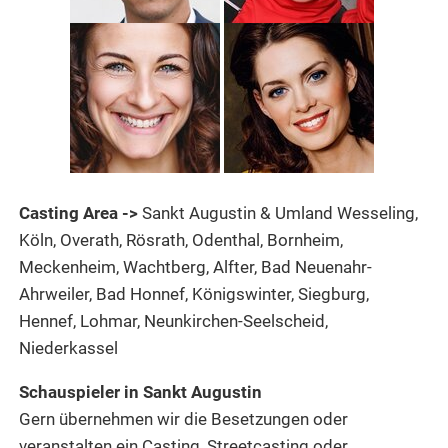
Casting Area ->
Sankt Augustin & Umland Wesseling,
Köln, Overath, Rösrath, Odenthal, Bornheim,
Meckenheim, Wachtberg, Alfter, Bad Neuenahr-
Ahrweiler, Bad Honnef, Königswinter, Siegburg,
Hennef, Lohmar, Neunkirchen-Seelscheid,
Niederkassel
Schauspieler in Sankt Augustin
Gern übernehmen wir die Besetzungen oder
veranstalten ein Casting, Streetcasting oder