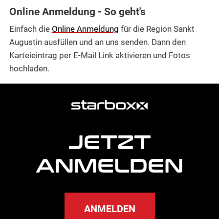
Online Anmeldung - So geht's
Einfach die
Online Anmeldung
für die Region Sankt
Augustin ausfüllen und an uns senden. Dann den
Karteieintrag per E-Mail Link aktivieren und Fotos
hochladen.
weitere
Agentur
Informationen
JETZT
ANMELDEN
ANMELDEN