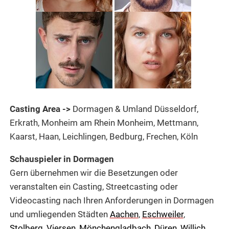
Casting Area ->
Dormagen & Umland Düsseldorf,
Erkrath, Monheim am Rhein Monheim, Mettmann,
Kaarst, Haan, Leichlingen, Bedburg, Frechen, Köln
Schauspieler in Dormagen
Gern übernehmen wir die Besetzungen oder
veranstalten ein Casting, Streetcasting oder
Videocasting nach Ihren Anforderungen in Dormagen
und umliegenden Städten
Aachen
,
Eschweiler
,
Stolberg
,
Viersen
,
Mönchengladbach
,
Düren
,
Willich
,