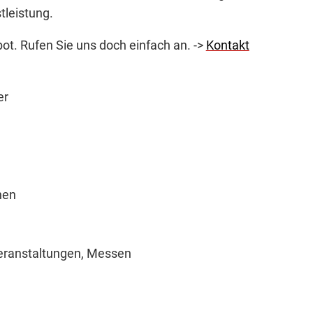
tleistung.
t. Rufen Sie uns doch einfach an. ->
Kontakt
er
nen
eranstaltungen, Messen