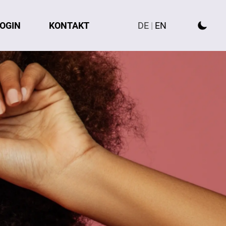
OGIN
KONTAKT
DE
|
EN