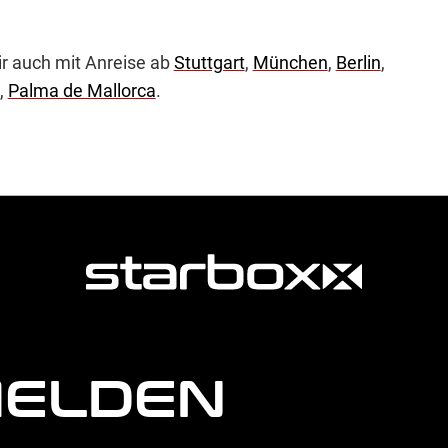
ir auch mit Anreise ab
Stuttgart
,
München
,
Berlin
,
,
Palma de Mallorca
.
MELDEN