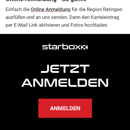
Einfach die
Online Anmeldung
für die Region Ratingen
ausfüllen und an uns senden. Dann den Karteieintrag
per E-Mail Link aktivieren und Fotos hochladen.
weitere
Agentur
Informationen
JETZT
ANMELDEN
ANMELDEN