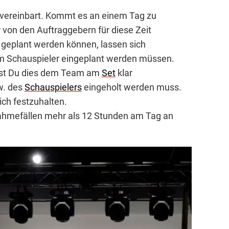
e vereinbart. Kommt es an einem Tag zu
von den Auftraggebern für diese Zeit
 geplant werden können, lassen sich
m Schauspieler eingeplant werden müssen.
annst Du dies dem Team am
Set
klar
w. des
Schauspielers
eingeholt werden muss.
ich festzuhalten.
snahmefällen mehr als 12 Stunden am Tag an