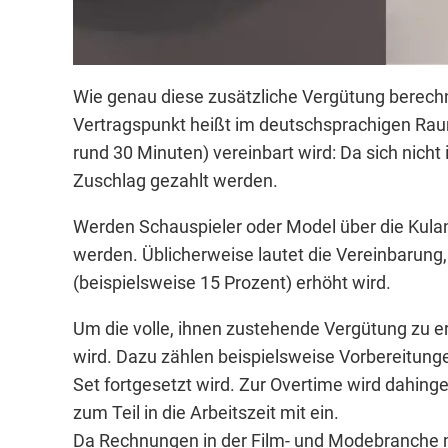
Wie genau diese zusätzliche Vergütung berechne
Vertragspunkt heißt im deutschsprachigen Raum i
rund 30 Minuten) vereinbart wird: Da sich nich
Zuschlag gezahlt werden.
Werden Schauspieler oder Model über die Kulan
werden. Üblicherweise lautet die Vereinbarun
(beispielsweise 15 Prozent) erhöht wird.
Um die volle, ihnen zustehende Vergütung zu erh
wird. Dazu zählen beispielsweise Vorbereitunge
Set fortgesetzt wird. Zur Overtime wird dahinge
zum Teil in die Arbeitszeit mit ein.
Da Rechnungen in der Film- und Modebranche m