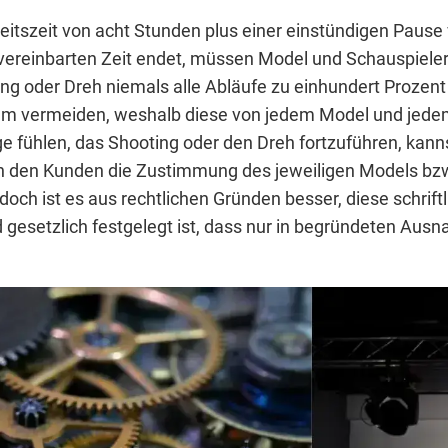
rbeitszeit von acht Stunden plus einer einstündigen Paus
vereinbarten Zeit endet, müssen Model und Schauspieler 
ng oder Dreh niemals alle Abläufe zu einhundert Prozent
um vermeiden, weshalb diese von jedem Model und jede
 Lage fühlen, das Shooting oder den Dreh fortzuführen, k
on den Kunden die Zustimmung des jeweiligen Models bz
ch ist es aus rechtlichen Gründen besser, diese schriftl
 gesetzlich festgelegt ist, dass nur in begründeten Au