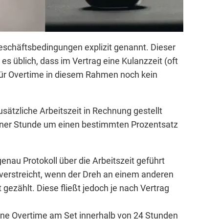
Geschäftsbedingungen explizit genannt. Dieser
s üblich, dass im Vertrag eine Kulanzzeit (oft
 für Overtime in diesem Rahmen noch kein
ätzliche Arbeitszeit in Rechnung gestellt
gener Stunde um einen bestimmten Prozentsatz
enau Protokoll über die Arbeitszeit geführt
 verstreicht, wenn der Dreh an einem anderen
gezählt. Diese fließt jedoch je nach Vertrag
ine Overtime am Set innerhalb von 24 Stunden