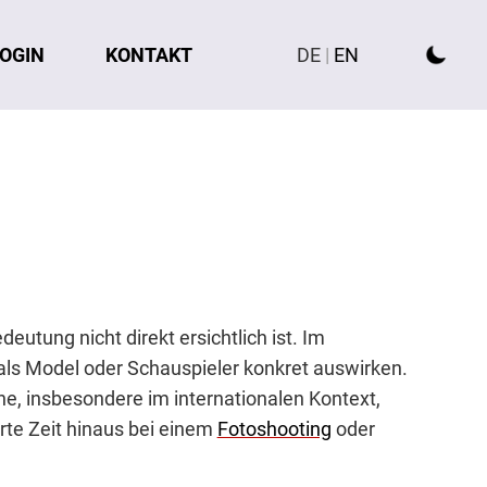
OGIN
KONTAKT
DE
|
EN
utung nicht direkt ersichtlich ist. Im
als Model oder Schauspieler konkret auswirken.
e, insbesondere im internationalen Kontext,
rte Zeit hinaus bei einem
Fotoshooting
oder