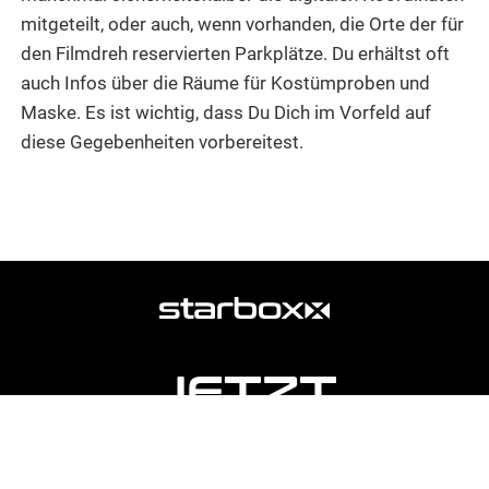
mitgeteilt, oder auch, wenn vorhanden, die Orte der für
den Filmdreh reservierten Parkplätze. Du erhältst oft
auch Infos über die Räume für Kostümproben und
Maske. Es ist wichtig, dass Du Dich im Vorfeld auf
diese Gegebenheiten vorbereitest.
weitere
Agentur
Informationen
JETZT
ANMELDEN