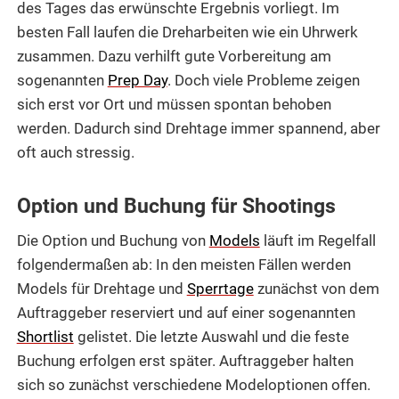
des Tages das erwünschte Ergebnis vorliegt. Im
besten Fall laufen die Dreharbeiten wie ein Uhrwerk
zusammen. Dazu verhilft gute Vorbereitung am
sogenannten
Prep Day
. Doch viele Probleme zeigen
sich erst vor Ort und müssen spontan behoben
werden. Dadurch sind Drehtage immer spannend, aber
oft auch stressig.
Option und Buchung für Shootings
Die Option und Buchung von
Models
läuft im Regelfall
folgendermaßen ab: In den meisten Fällen werden
Models für Drehtage und
Sperrtage
zunächst von dem
Auftraggeber reserviert und auf einer sogenannten
Shortlist
gelistet. Die letzte Auswahl und die feste
Buchung erfolgen erst später. Auftraggeber halten
sich so zunächst verschiedene Modeloptionen offen.