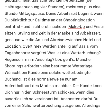
gebucht, heißt das acht Stunden Arbeitszeit (bei
Halbtagesbuchung vier Stunden), meistens plus eine
Stunde Mittagspause. Deine Arbeitszeit beginnt, wenn
Du pünktlich zur
Calltime
an der Shootinglocation
eintriffst - und nicht erst, nachdem
Make-Up
und Frisur
sitzen. Styling und Zeit in der Maske sind Arbeitszeit,
genauso wie die An- und Abreise zwischen Hotel und
Location
.
Overtime?
Werden anteilig auf Basis vom
Tageshonorar vergütet.Was ist eine Wetterbuchung?
Regenschirm im Anschlag? Los geht's: Manche
Shootings erfordern eine bestimmte Wetterlage.
Wünscht ein Kunde eine solche wetterbedingte
Buchung, ist dies normalerweise nur am
Aufenthaltsort des Models machbar. Der Kunde kann
Dich nur in den Schneesturm schicken, wenn dies
ausdrücklich so vereinbart ist! Ansonsten darfst Du
von einer Schönwetterbuchung ausgehen. Allerdings