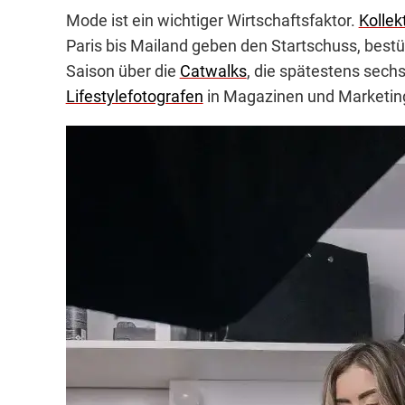
Mode ist ein wichtiger Wirtschaftsfaktor.
Kollek
Paris bis Mailand geben den Startschuss, best
Saison über die
Catwalks
, die spätestens sech
Lifestylefotografen
in Magazinen und Marketing