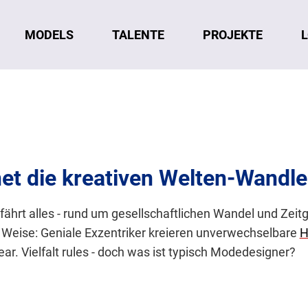
MODELS
TALENTE
L
PROJEKTE
et die kreativen Welten-Wandle
rfährt alles - rund um gesellschaftlichen Wandel und Zei
Weise: Geniale Exzentriker kreieren unverwechselbare
H
ar. Vielfalt rules - doch was ist typisch Modedesigner?