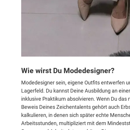
Wie wirst Du Modedesigner?
Modedesigner sein, eigene Outfits entwerfen un
Lagerfeld. Du kannst Deine Ausbildung an ein
inklusive Praktikum absolvieren. Wenn Du das 
Beweis Deines Zeichentalents gehört auch Erbse
kalkulieren, in denen sich später echte Mensc
Arbeitsstunden, multipliziert mit dem Mindest