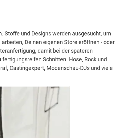
en. Stoffe und Designs werden ausgesucht, um
rbeiten, Deinen eigenen Store eröffnen - oder
teranfertigung, damit bei der späteren
u fertigungsreifen Schnitten. Hose, Rock und
ograf, Castingexpert, Modenschau-DJs und viele