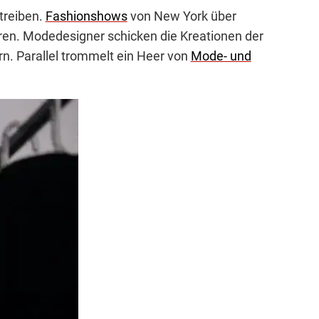
treiben.
Fashionshows
von New York über
uren. Modedesigner schicken die Kreationen der
n. Parallel trommelt ein Heer von
Mode- und