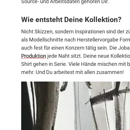
Source- und Arbeitsdaten gehören Dir.
Wie entsteht Deine Kollektion?
Nicht Skizzen, sondern Inspirationen sind der
als Modellschnitte nach Herstellervorgabe Fo
auch fest für einen Konzern tätig sein. Die Job
Produktion
jede Naht sitzt. Deine neue Kollekti
Shirt gehen in Serie. Viele Hände mischen mit 
mehr. Und Du arbeitest mit allen zusammen!