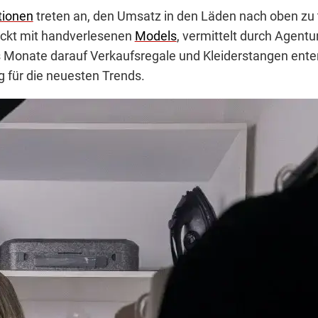
tionen
treten an, den Umsatz in den Läden nach oben zu 
ückt mit handverlesenen
Models
, vermittelt durch Agent
s Monate darauf Verkaufsregale und Kleiderstangen enter
 für die neuesten Trends.