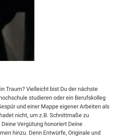
n Traum? Vielleicht bist Du der nächste
ochschule studieren oder ein Berufskolleg
Gespür und einer Mappe eigener Arbeiten als
chadet nicht, um z.B. Schnittmaße zu
? Deine Vergütung honoriert Deine
mmen hinzu. Denn Entwürfe, Originale und