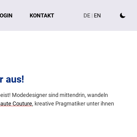
OGIN
KONTAKT
DE
|
EN
r aus!
tgeist! Modedesigner sind mittendrin, wandeln
aute Couture
, kreative Pragmatiker unter ihnen