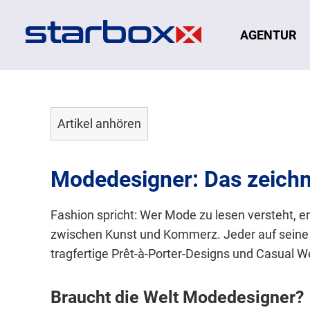
Navigation
AGENTUR
Artikel anhören
Modedesigner: Das zeichn
Fashion spricht: Wer Mode zu lesen versteht, e
zwischen Kunst und Kommerz. Jeder auf seine 
tragfertige Prêt-à-Porter-Designs und Casual We
Braucht die Welt Modedesigner?