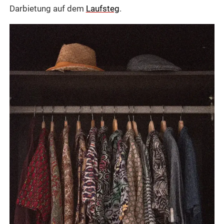
Darbietung auf dem
Laufsteg
.