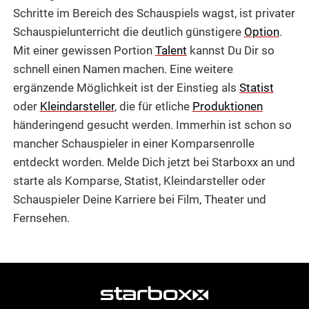
Schritte im Bereich des Schauspiels wagst, ist privater
Schauspielunterricht die deutlich günstigere
Option
.
Mit einer gewissen Portion
Talent
kannst Du Dir so
schnell einen Namen machen. Eine weitere
ergänzende Möglichkeit ist der Einstieg als
Statist
oder
Kleindarsteller
, die für etliche
Produktionen
händeringend gesucht werden. Immerhin ist schon so
mancher Schauspieler in einer Komparsenrolle
entdeckt worden. Melde Dich jetzt bei Starboxx an und
starte als Komparse, Statist, Kleindarsteller oder
Schauspieler Deine Karriere bei Film, Theater und
Fernsehen.
weitere
Agentur
Informationen