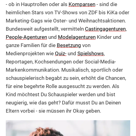
- ob in Hauptrollen oder als
Komparsen
- sind die
heimlichen Stars von TV-Shows von ZDF bis KiKa oder
Marketing-Gags wie Oster- und Weihnachtsaktionen.
Bundesweit aufgestellt, vermitteln
Castingagenturen
,
People-Agenturen
und
Modelagenturen
Kinder und
ganze Familien für die
Besetzung
von
Medienprojekten wie
Quiz-
und
Spielshows
,
Reportagen, Kochsendungen oder Social-Media-
Markenkommunikation. Musikalisch, sportlich oder
schauspielerisch begabt zu sein, erhöht die Chancen,
für eine begehrte Rolle ausgesucht zu werden. Als
Kind möchtest Du Schauspieler werden und bist
neugierig, wie das geht? Dafür musst Du an Deinen
Eltern vorbei - sie müssen ihr Okay geben.