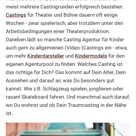
meist mehrere Castingrunden erfolgreich bestehen.
Castings
für Theater und Bühne dauern oft einige
Wochen - zwar spielerisch, aber trotzdem unter den
Arbeitsbedingungen einer Theaterproduktion.
Daneben lädt so manche Casting Agentur für Kinder
auch gern zu allgemeinen (Video-)Castings ein - etwa,
um mehr
Kinderdarsteller
und
Kindermodels
für den
eigenen Agenturpool zu finden. Welches Casting ist
das richtige für Dich? Das kommt auf Dein Alter, Dein
Aussehen und darauf an, was Du besonders gut
kannst. Wie z.B. Schlagzeug spielen, jonglieren oder
rasant Skateboard fahren. Und manchmal auch darauf,
wo Du wohnst und ob Dein Traumcasting in der Nähe
ist.