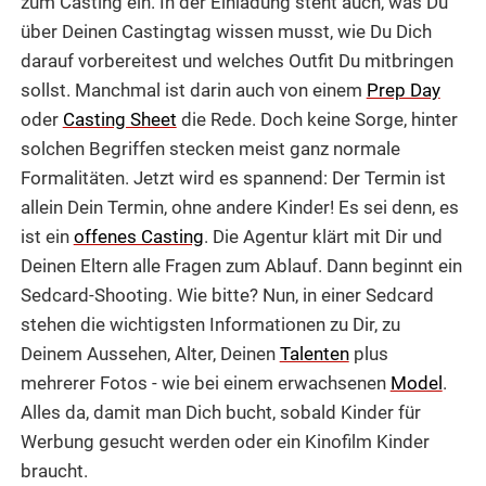
zum Casting ein. In der Einladung steht auch, was Du
über Deinen Castingtag wissen musst, wie Du Dich
darauf vorbereitest und welches Outfit Du mitbringen
sollst. Manchmal ist darin auch von einem
Prep Day
oder
Casting Sheet
die Rede. Doch keine Sorge, hinter
solchen Begriffen stecken meist ganz normale
Formalitäten. Jetzt wird es spannend: Der Termin ist
allein Dein Termin, ohne andere Kinder! Es sei denn, es
ist ein
offenes Casting
. Die Agentur klärt mit Dir und
Deinen Eltern alle Fragen zum Ablauf. Dann beginnt ein
Sedcard-Shooting. Wie bitte? Nun, in einer Sedcard
stehen die wichtigsten Informationen zu Dir, zu
Deinem Aussehen, Alter, Deinen
Talenten
plus
mehrerer Fotos - wie bei einem erwachsenen
Model
.
Alles da, damit man Dich bucht, sobald Kinder für
Werbung gesucht werden oder ein Kinofilm Kinder
braucht.