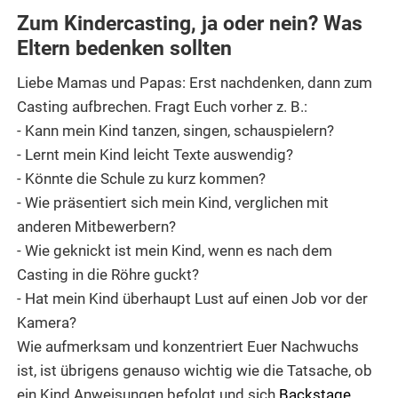
Zum Kindercasting, ja oder nein? Was
Eltern bedenken sollten
Liebe Mamas und Papas: Erst nachdenken, dann zum
Casting aufbrechen. Fragt Euch vorher z. B.:
- Kann mein Kind tanzen, singen, schauspielern?
- Lernt mein Kind leicht Texte auswendig?
- Könnte die Schule zu kurz kommen?
- Wie präsentiert sich mein Kind, verglichen mit
anderen Mitbewerbern?
- Wie geknickt ist mein Kind, wenn es nach dem
Casting in die Röhre guckt?
- Hat mein Kind überhaupt Lust auf einen Job vor der
Kamera?
Wie aufmerksam und konzentriert Euer Nachwuchs
ist, ist übrigens genauso wichtig wie die Tatsache, ob
ein Kind Anweisungen befolgt und sich
Backstage