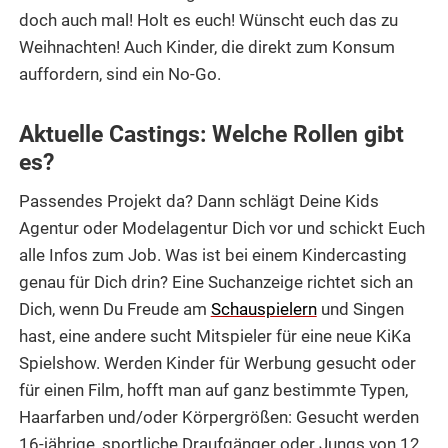
doch auch mal! Holt es euch! Wünscht euch das zu
Weihnachten! Auch Kinder, die direkt zum Konsum
auffordern, sind ein No-Go.
Aktuelle Castings: Welche Rollen gibt
es?
Passendes Projekt da? Dann schlägt Deine Kids
Agentur oder Modelagentur Dich vor und schickt Euch
alle Infos zum Job. Was ist bei einem Kindercasting
genau für Dich drin? Eine Suchanzeige richtet sich an
Dich, wenn Du Freude am
Schauspielern
und Singen
hast, eine andere sucht Mitspieler für eine neue KiKa
Spielshow. Werden Kinder für Werbung gesucht oder
für einen Film, hofft man auf ganz bestimmte Typen,
Haarfarben und/oder Körpergrößen: Gesucht werden
16-jährige, sportliche Draufgänger oder Jungs von 12